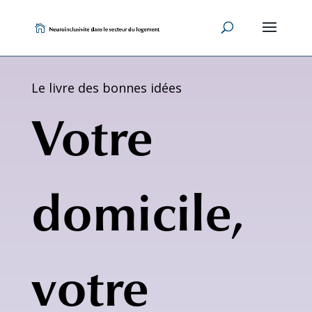
Skip
to
content
Le livre des bonnes idées
Votre
domicile,
votre