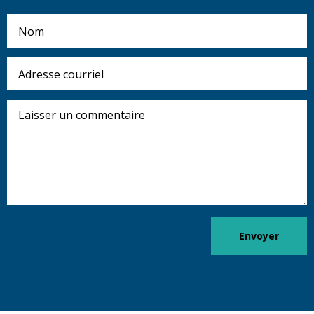
Nom
Adresse
courriel
Laisser
un
commentaire
Envoyer