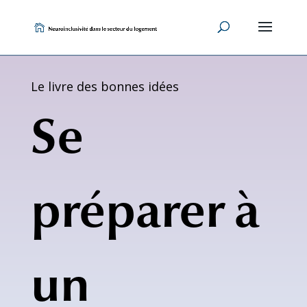
Skip
to
content
Le livre des bonnes idées
Se
préparer à
un