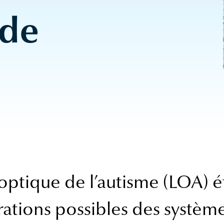
 de
optique de l’autisme (LOA) ét
orations possibles des systè