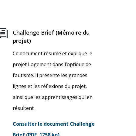
i
Challenge Brief (Mémoire du
projet)
Ce document résume et explique le
projet Logement dans l’optique de
l’autisme. Il présente les grandes
lignes et les réflexions du projet,
ainsi que les apprentissages qui en
résultent.
Consulter le document Challenge
Brief (PDF, 1758 ko).