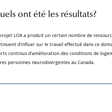
els ont été les résultats?
projet LOA a produit un certain nombre de ressource
tinuent d’influer sur le travail effectué dans ce do
orts continus d’amélioration des conditions de loge
res personnes neurodivergentes au Canada.