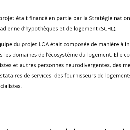
projet était financé en partie par la Stratégie natio
adienne d’hypothèques et de logement (SCHL).
quipe du projet LOA était composée de manière à in
s les domaines de l’écosystème du logement. Elle 
istes et autres personnes neurodivergentes, des me
stataires de services, des fournisseurs de logements
cialistes.