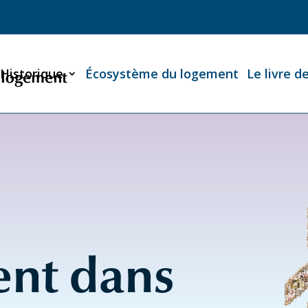
Historique
Écosystème du logement
Le livre d
ent dans