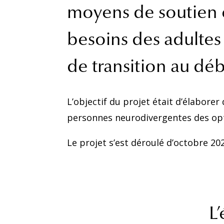
moyens de soutien 
besoins des adultes 
de transition au débu
L’objectif du projet était d’élabore
personnes neurodivergentes des opt
Le projet s’est déroulé d’octobre 20
L