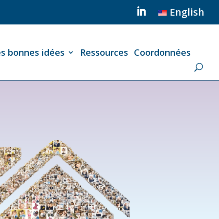
English
es bonnes idées
Ressources
Coordonnées