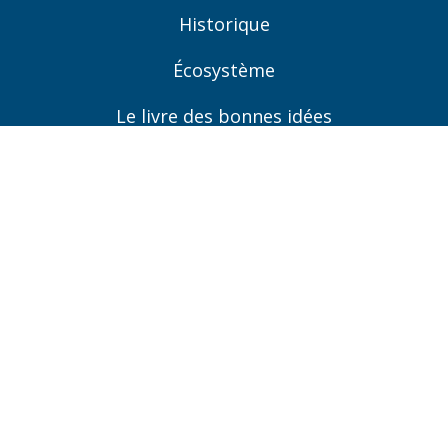
Historique
Écosystème
Le livre des bonnes idées
Ressources
Coordonnées
LinkedIn