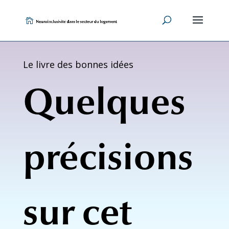
Skip
to
content
Le livre des bonnes idées
Quelques
précisions
sur cet