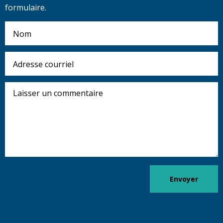
formulaire.
Nom
Adresse
courriel
Laisser
un
commentaire
Envoyer