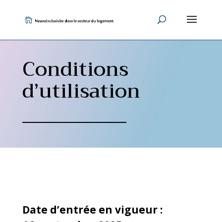
Skip
to
content
Conditions
d’utilisation
Date d’entrée en vigueur :