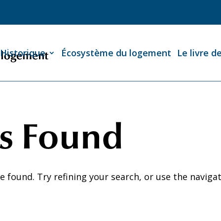
Historique
Écosystème du logement
Le livre d
ts Found
 found. Try refining your search, or use the naviga