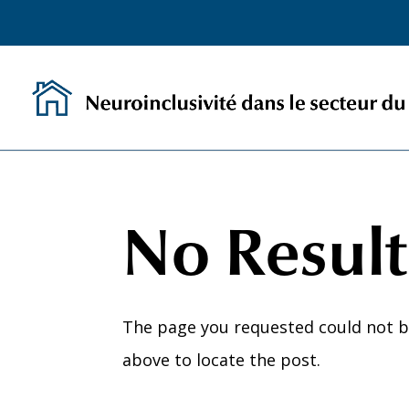
Skip
to
content
No Resul
The page you requested could not be
above to locate the post.