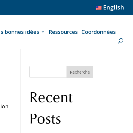
English
es bonnes idées
Ressources
Coordonnées
Recherche
Recent
tion
Posts