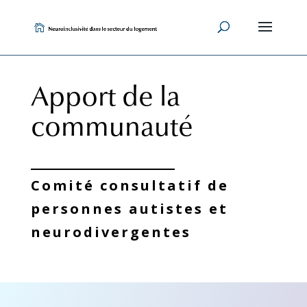
Skip
to
content
Apport de la
communauté
Comité consultatif de
personnes autistes et
neurodivergentes