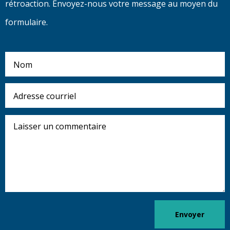
rétroaction. Envoyez-nous votre message au moyen du
formulaire.
Nom
Adresse
courriel
Laisser
un
commentaire
Envoyer